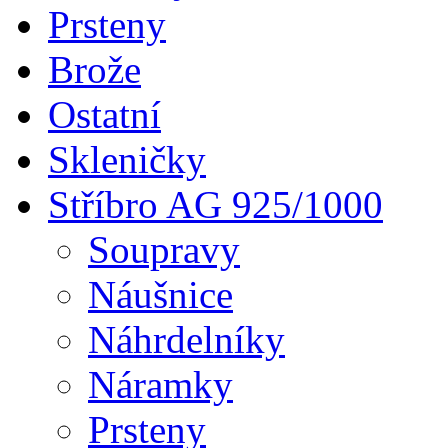
Prsteny
Brože
Ostatní
Skleničky
Stříbro AG 925/1000
Soupravy
Náušnice
Náhrdelníky
Náramky
Prsteny