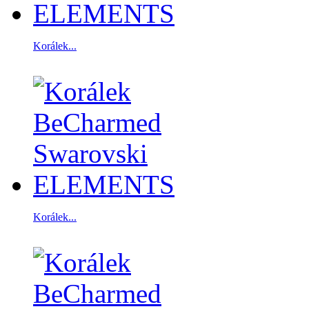
Korálek...
Korálek...