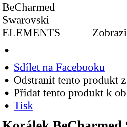
Zobrazi
Sdílet na Facebooku
Odstranit tento produkt z
Přidat tento produkt k o
Tisk
Korálek BeCharmed