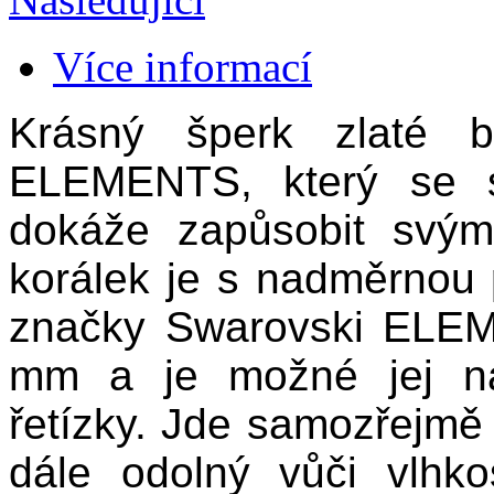
Více informací
Krásný šperk zlaté b
ELEMENTS, který se s
dokáže zapůsobit svý
korálek je s nadměrnou p
značky Swarovski ELEM
mm a je možné jej na
řetízky. Jde samozřejmě o
dále odolný vůči vlhko