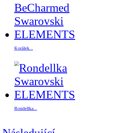
Korálek...
Rondellka...
Následující