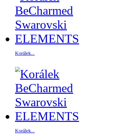
Korálek...
Korálek...