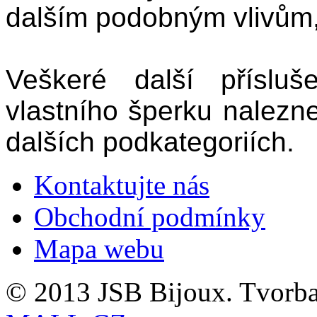
dalším podobným vlivům,
Veškeré další příslu
vlastního šperku naleznet
dalších podkategoriích.
Kontaktujte nás
Obchodní podmínky
Mapa webu
© 2013 JSB Bijoux. Tvorb