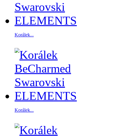
Korálek...
Korálek...