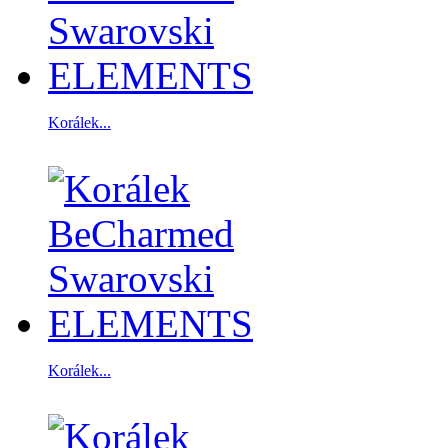
Korálek...
Korálek...