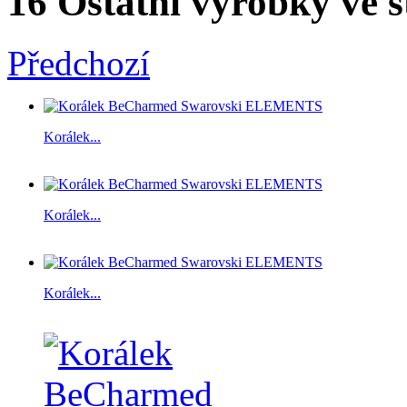
16 Ostatní výrobky ve s
Předchozí
Korálek...
Korálek...
Korálek...