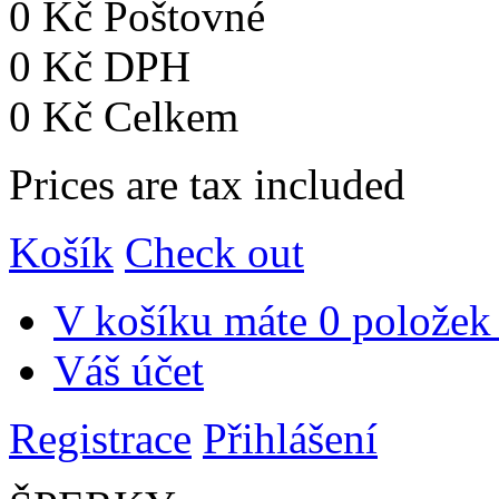
0 Kč
Poštovné
0 Kč
DPH
0 Kč
Celkem
Prices are tax included
Košík
Check out
V košíku máte
0 položek
Váš účet
Registrace
Přihlášení