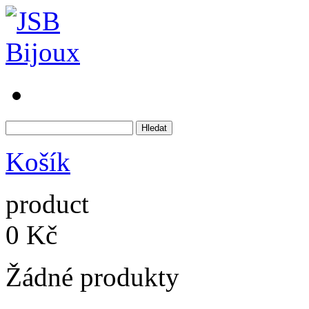
Košík
product
0 Kč
Žádné produkty