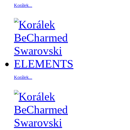
Korálek...
Korálek...