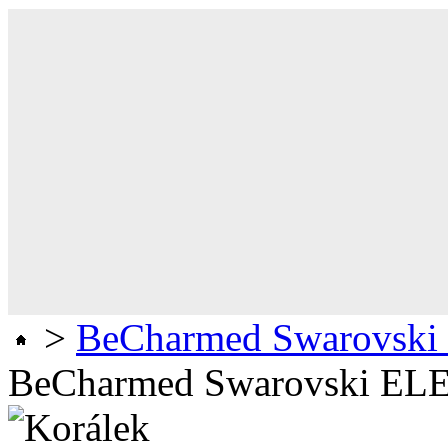
>
BeCharmed Swarovski 
BeCharmed Swarovski E