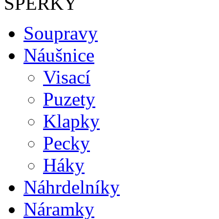
ŠPERKY
Soupravy
Náušnice
Visací
Puzety
Klapky
Pecky
Háky
Náhrdelníky
Náramky