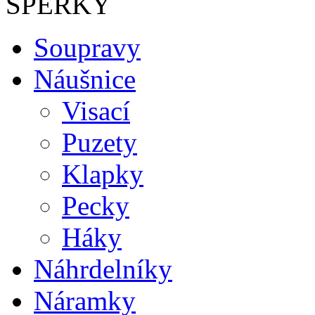
ŠPERKY
Soupravy
Náušnice
Visací
Puzety
Klapky
Pecky
Háky
Náhrdelníky
Náramky