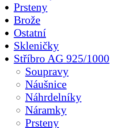
Prsteny
Brože
Ostatní
Skleničky
Stříbro AG 925/1000
Soupravy
Náušnice
Náhrdelníky
Náramky
Prsteny