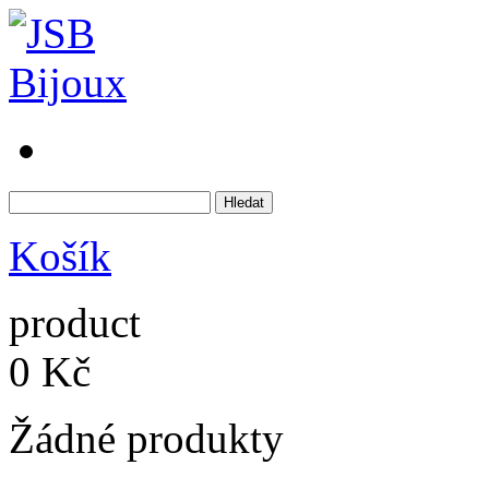
Košík
product
0 Kč
Žádné produkty