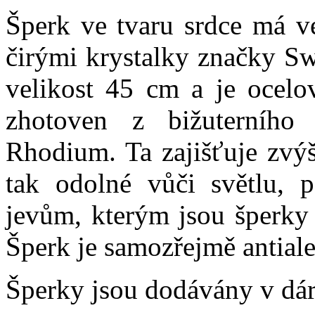
Šperk ve tvaru srdce má v
čirými krystalky značky Sw
velikost 45 cm a je ocelov
zhotoven z bižuterníh
Rhodium. Ta zajišťuje zvýš
tak odolné vůči světlu, 
jevům, kterým jsou šperky
Šperk je samozřejmě antiale
Šperky jsou dodávány v dár