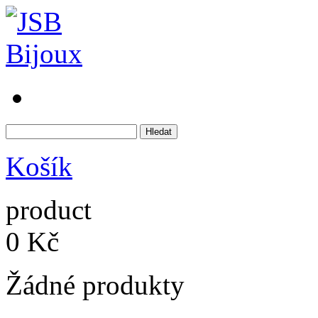
Košík
product
0 Kč
Žádné produkty