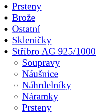
Prsteny
Brože
Ostatní
Skleničky
Stříbro AG 925/1000
Soupravy
Náušnice
Náhrdelníky
Náramky
Prsteny