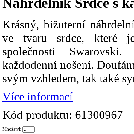
Náhrdelník Srdce s 
Krásný, bižuterní náhrdel
ve tvaru srdce, které 
společnosti Swarovski
každodenní nošení. Doufáme
svým vzhledem, tak také s
Více informací
Kód produktu:
61300967
Množství: