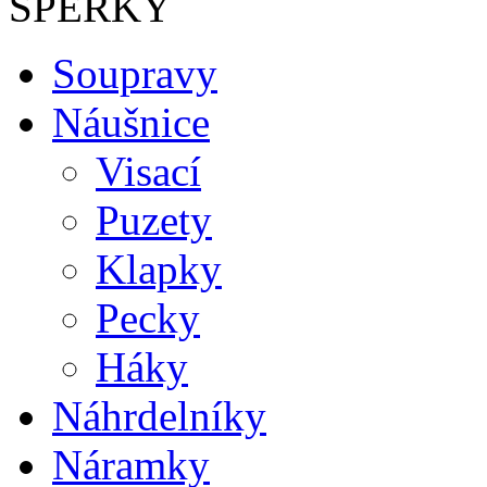
ŠPERKY
Soupravy
Náušnice
Visací
Puzety
Klapky
Pecky
Háky
Náhrdelníky
Náramky