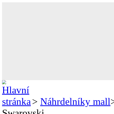
>
Náhrdelníky mall
Swarovski