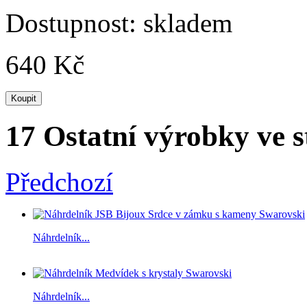
Dostupnost:
skladem
640 Kč
17 Ostatní výrobky ve s
Předchozí
Náhrdelník...
Náhrdelník...