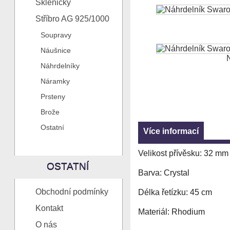
Skleničky
Stříbro AG 925/1000
Soupravy
Náušnice
N
Náhrdelníky
Náramky
Prsteny
Brože
Ostatní
Více informací
Velikost přívěsku: 32 mm
OSTATNÍ
Barva: Crystal
Obchodní podmínky
Délka řetízku: 45 cm
Kontakt
Materiál: Rhodium
O nás