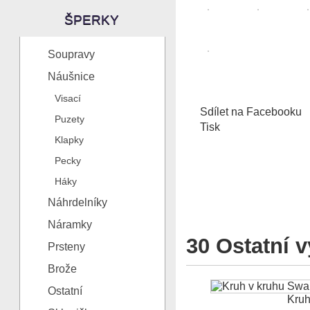
ŠPERKY
Soupravy
Náušnice
Visací
Sdílet na Facebooku
Puzety
Tisk
Klapky
Pecky
Háky
Náhrdelníky
Náramky
30 Ostatní v
Prsteny
Brože
Ostatní
Kruh 