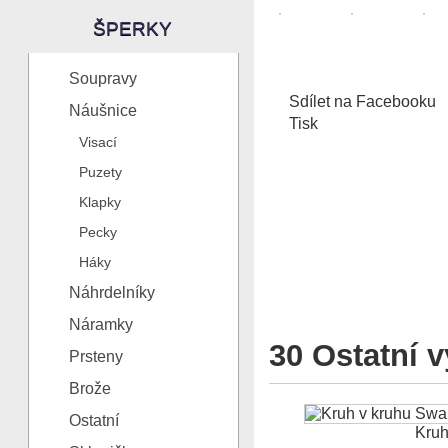
ŠPERKY
Soupravy
Sdílet na Facebooku
Náušnice
Tisk
Visací
Puzety
Klapky
Pecky
Háky
Náhrdelníky
Náramky
30 Ostatní v
Prsteny
Brože
Ostatní
Kruh 