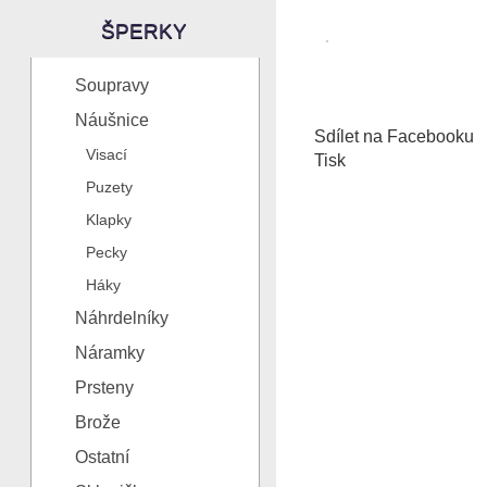
ŠPERKY
Soupravy
Náušnice
Sdílet na Facebooku
Visací
Tisk
Puzety
Klapky
Pecky
Háky
Náhrdelníky
Náramky
Prsteny
Brože
Ostatní