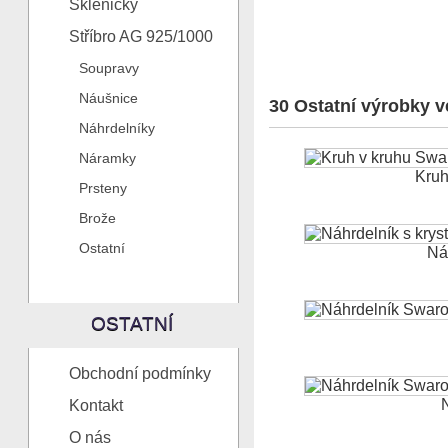
Skleničky
Stříbro AG 925/1000
Soupravy
Náušnice
30 Ostatní výrobky ve
Náhrdelníky
Náramky
Kruh 
Prsteny
Brože
Ostatní
Náh
OSTATNÍ
Obchodní podmínky
N
Kontakt
O nás