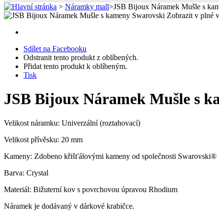
>
Náramky mall
>
JSB Bijoux Náramek Mušle s ka
Zobrazit v plné v
Sdílet na Facebooku
Odstranit tento produkt z oblíbených.
Přidat tento produkt k oblíbeným.
Tisk
JSB Bijoux Náramek Mušle s k
Velikost náramku: Univerzální (roztahovací)
Velikost přívěsku: 20 mm
Kameny: Zdobeno křišťálovými kameny od společnosti Swarovski®
Barva: Crystal
Materiál: Bižuterní kov s povrchovou úpravou Rhodium
Náramek je dodávaný v dárkové krabičce.