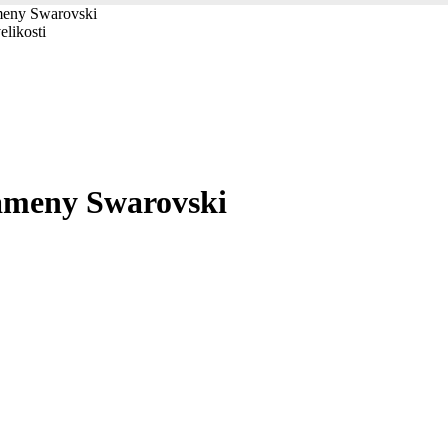
meny Swarovski
elikosti
ameny Swarovski