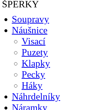
ŠPERKY
Soupravy
Náušnice
Visací
Puzety
Klapky
Pecky
Háky
Náhrdelníky
Náramky