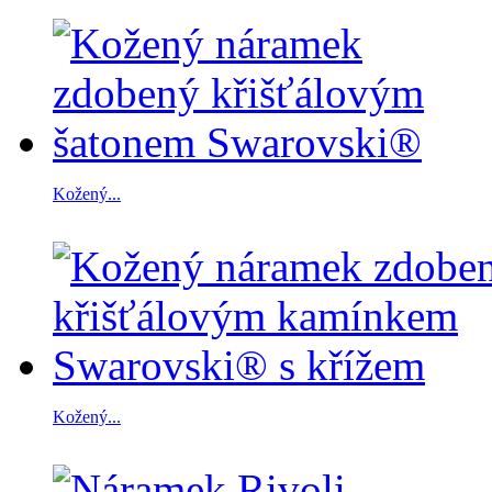
Kožený...
Kožený...