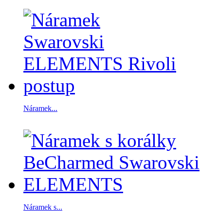
Náramek...
Náramek s...