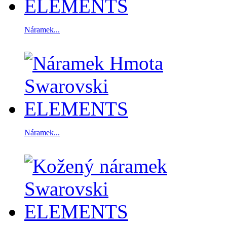
Náramek...
Náramek...