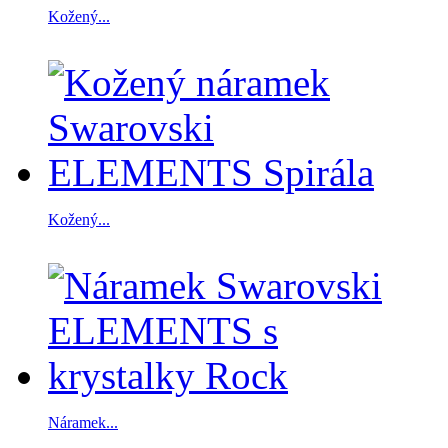
Kožený...
Kožený...
Náramek...