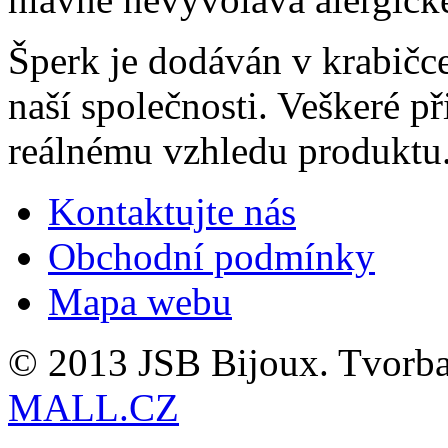
Šperk je dodáván v krabič
naší společnosti. Veškeré př
reálnému vzhledu produktu
Kontaktujte nás
Obchodní podmínky
Mapa webu
© 2013 JSB Bijoux. Tvorb
MALL.CZ