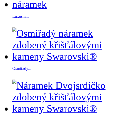
Luxusní...
Osmiřadý...