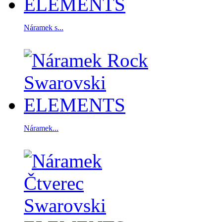
Náramek s...
Náramek...