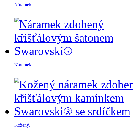
Náramek...
Náramek...
Kožený...