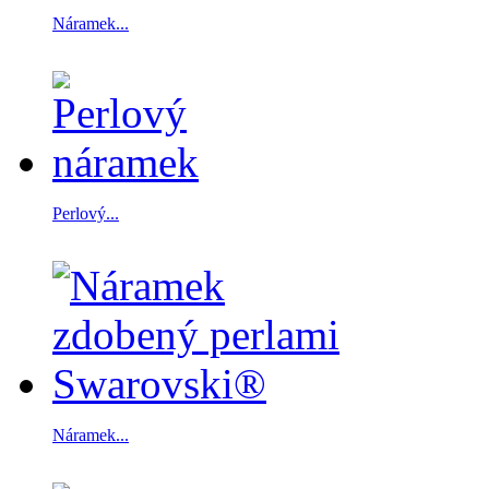
Náramek...
Perlový...
Náramek...