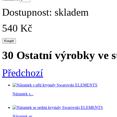
Dostupnost:
skladem
540 Kč
30 Ostatní výrobky ve s
Předchozí
Náramek s...
Náramek se...