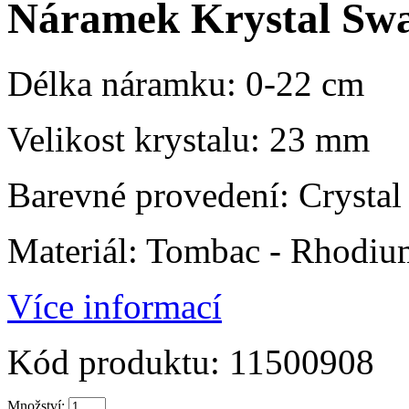
Náramek Krystal Swa
Délka náramku: 0-22 cm
Velikost krystalu: 23 mm
Barevné provedení: Crystal
Materiál: Tombac - Rhodiu
Více informací
Kód produktu:
11500908
Množství: