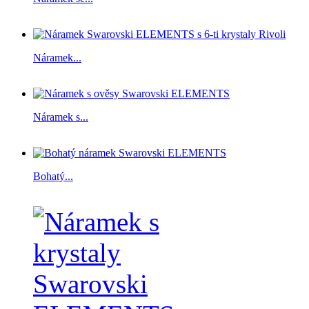
Náramek...
Náramek s...
Bohatý...