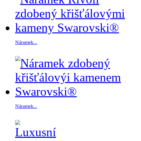
Náramek...
Náramek...