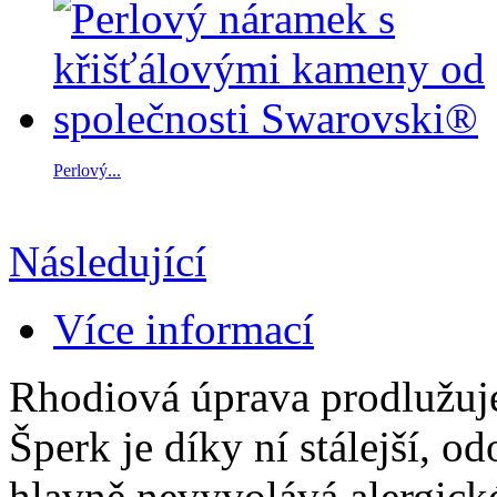
Perlový...
Následující
Více informací
Rhodiová úprava prodlužuje
Šperk je díky ní stálejší, o
hlavně nevyvolává alergické