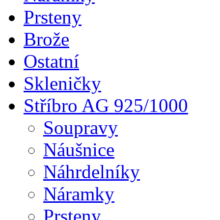
Prsteny
Brože
Ostatní
Skleničky
Stříbro AG 925/1000
Soupravy
Náušnice
Náhrdelníky
Náramky
Prsteny