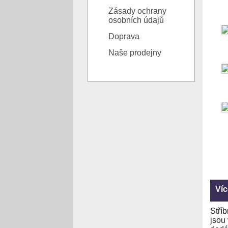
Zásady ochrany
osobních údajů
Doprava
Naše prodejny
Víc
Stří
jsou