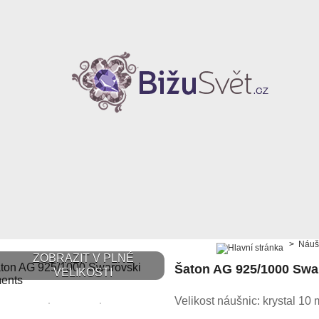
>
Náuš
ZOBRAZIT V PLNÉ
Šaton AG 925/1000 Swa
VELIKOSTI
Velikost náušnic: krystal 1