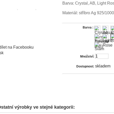
Barva: Crystal, AB, Light Ro
Materiál: stříbro Ag 925/1000
Barva :
ílet na Facebooku
sk
Množství:
skladem
Dostupnost:
statní výrobky ve stejné kategorii: