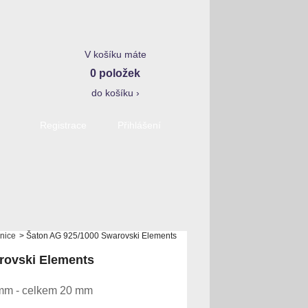
V košíku máte
0 položek
do košíku ›
Registrace
Přihlášení
nice
>
Šaton AG 925/1000 Swarovski Elements
rovski Elements
0 mm - celkem 20 mm