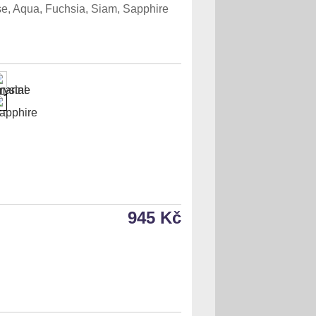
se, Aqua, Fuchsia, Siam, Sapphire
945 Kč