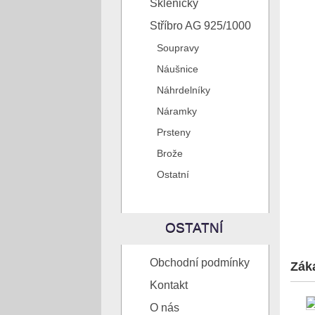
Skleničky
Stříbro AG 925/1000
Soupravy
Náušnice
Náhrdelníky
Náramky
Prsteny
Brože
Ostatní
OSTATNÍ
Obchodní podmínky
Záka
Kontakt
O nás