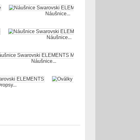
Náušnice...
Náušnice...
Náušnice...
ropsy...
Oválky...