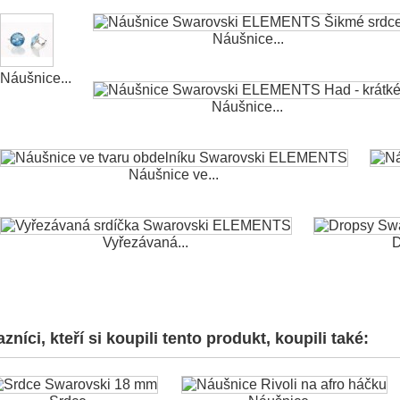
Náušnice...
Náušnice...
Náušnice...
Náušnice ve...
Vyřezávaná...
D
zníci, kteří si koupili tento produkt, koupili také: