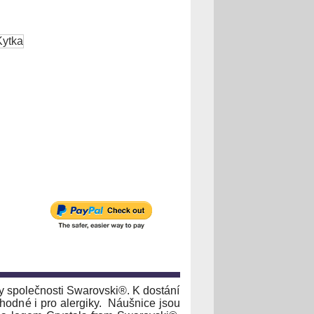
y společnosti Swarovski®. K dostání
odné i pro alergiky.
Náušnice jsou