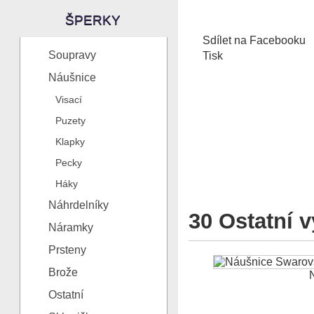
ŠPERKY
Sdílet na Facebooku
Soupravy
Tisk
Náušnice
Visací
Puzety
Klapky
Pecky
Háky
Náhrdelníky
30 Ostatní v
Náramky
Prsteny
Brože
N
Ostatní