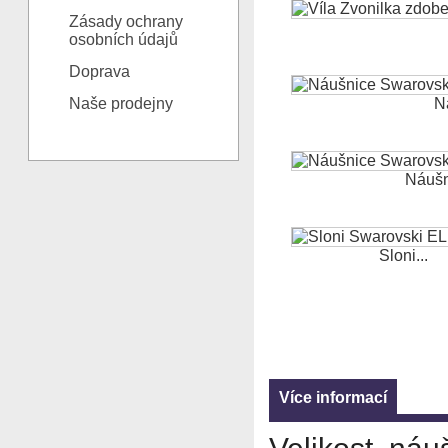
Zásady ochrany
osobních údajů
Doprava
Naše prodejny
N
Náušn
Sloni...
Více informací