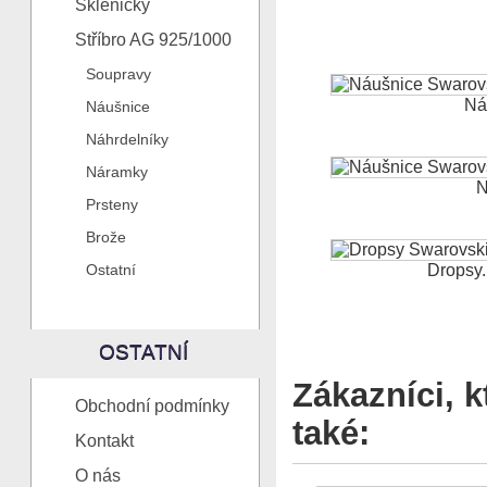
Skleničky
Stříbro AG 925/1000
Soupravy
Ná
Náušnice
Náhrdelníky
Náramky
N
Prsteny
Brože
Ostatní
Dropsy..
OSTATNÍ
Zákazníci, k
Obchodní podmínky
také:
Kontakt
O nás