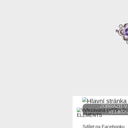
ZOBRAZIT V
VELIKOS
Sdílet na Facebooku