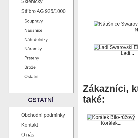
Skleničky
Stříbro AG 925/1000
Soupravy
N
Náušnice
Náhrdelníky
Náramky
Ladi...
Prsteny
Brože
Ostatní
Zákazníci, k
také:
OSTATNÍ
Obchodní podmínky
Korálek...
Kontakt
O nás