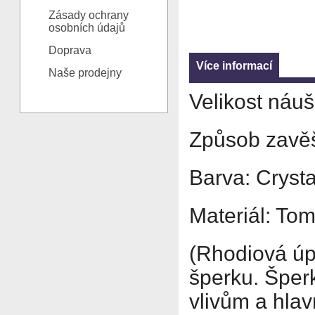
Zásady ochrany
osobních údajů
Doprava
Více informací
Naše prodejny
Velikost náu
Způsob zavěš
Barva: Crysta
Materiál: To
(Rhodiová úp
šperku. Šperk
vlivům a hlav