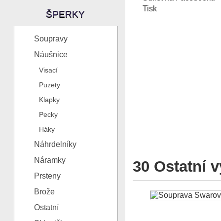
Tisk
ŠPERKY
Soupravy
Náušnice
Visací
Puzety
Klapky
Pecky
Háky
Náhrdelníky
Náramky
30 Ostatní v
Prsteny
Brože
Ostatní