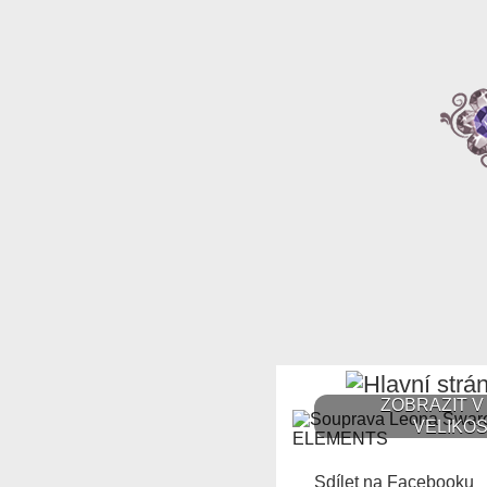
ZOBRAZIT V
VELIKOS
Sdílet na Facebooku