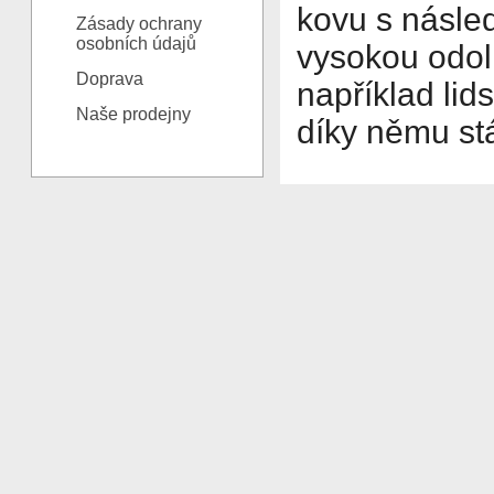
kovu s násled
Zásady ochrany
osobních údajů
vysokou odoln
Doprava
například lids
Naše prodejny
díky němu stá