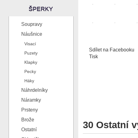
ŠPERKY
Soupravy
Náušnice
Visací
Sdílet na Facebooku
Puzety
Tisk
Klapky
Pecky
Háky
Náhrdelníky
Náramky
Prsteny
Brože
30 Ostatní v
Ostatní