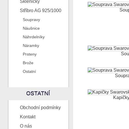
Skleničky
Soup
Stříbro AG 925/1000
Soupravy
Náušnice
Náhrdelníky
Náramky
Sou
Prsteny
Brože
Ostatní
Soupra
OSTATNÍ
Kapičky.
Obchodní podmínky
Kontakt
O nás