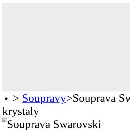
>
Soupravy
>
Souprava S
krystaly