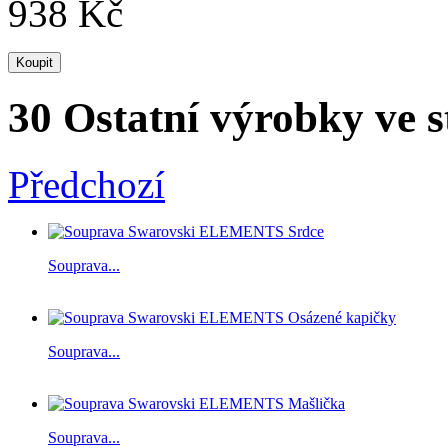
938 Kč
30 Ostatní výrobky ve s
Předchozí
Souprava...
Souprava...
Souprava...