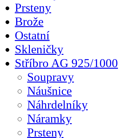
Prsteny
Brože
Ostatní
Skleničky
Stříbro AG 925/1000
Soupravy
Náušnice
Náhrdelníky
Náramky
Prsteny