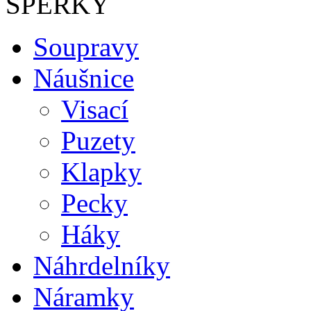
ŠPERKY
Soupravy
Náušnice
Visací
Puzety
Klapky
Pecky
Háky
Náhrdelníky
Náramky