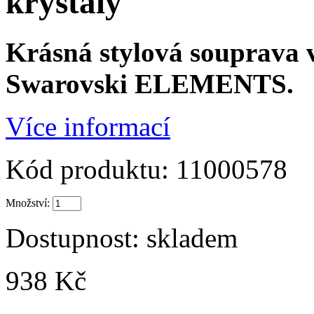
krystaly
Krásná stylová souprava v
Swarovski ELEMENTS.
Více informací
Kód produktu:
11000578
Množství:
Dostupnost:
skladem
938 Kč