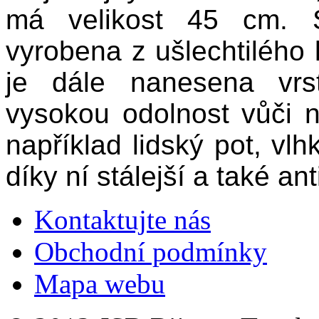
má velikost 45 cm. S
vyrobena z ušlechtilého
je dále nanesena vrst
vysokou odolnost vůči n
například lidský pot, vlh
díky ní stálejší a také ant
Kontaktujte nás
Obchodní podmínky
Mapa webu