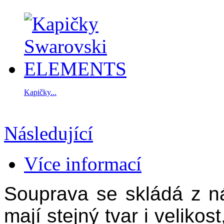
Kapičky...
Následující
Více informací
Souprava se skládá z ná
mají stejný tvar i velikos