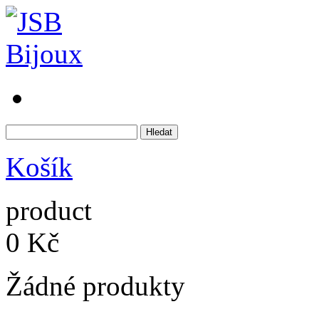
Košík
product
0 Kč
Žádné produkty