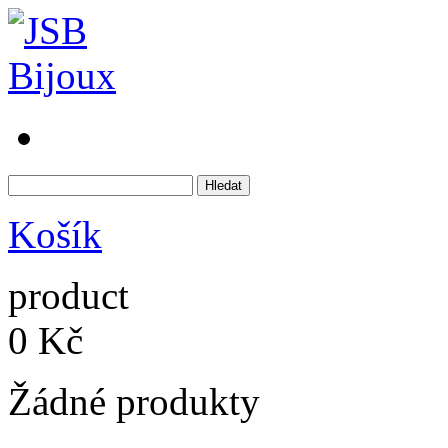
Košík
product
0 Kč
Žádné produkty