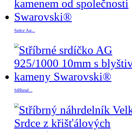
Srdce Ag...
Stříbrné...