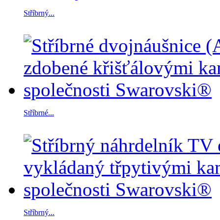
Stříbrný...
Stříbrné...
Stříbrný...