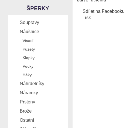
ŠPERKY
Sdílet na Facebooku
Tisk
Soupravy
Náušnice
Visací
Puzety
Klapky
Pecky
Háky
Náhrdelníky
Náramky
Prsteny
Brože
Ostatní