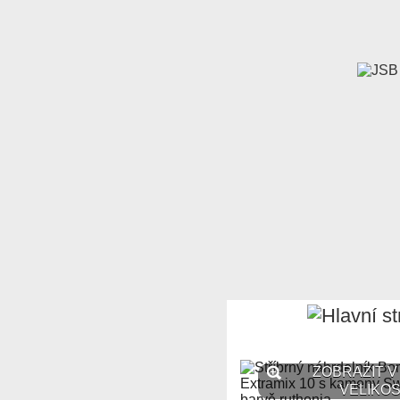
ZOBRAZIT V
VELIKOS