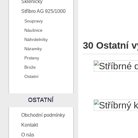
Skleničky
Stříbro AG 925/1000
Soupravy
Náušnice
Náhrdelníky
30 Ostatní v
Náramky
Prsteny
Brože
Ostatní
OSTATNÍ
Obchodní podmínky
Kontakt
O nás