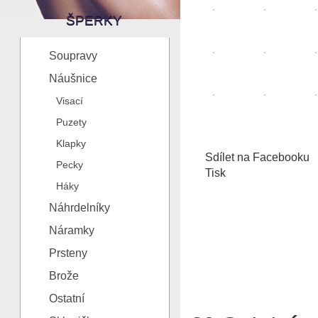
ŠPERKY
Soupravy
Náušnice
Visací
Puzety
Klapky
Sdílet na Facebooku
Pecky
Tisk
Háky
Náhrdelníky
Náramky
Prsteny
Brože
Ostatní