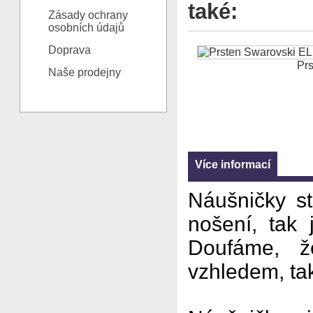
také:
Zásady ochrany
osobních údajů
Doprava
Prs
Naše prodejny
Více informací
Náušničky st
nošení, tak
Doufáme, ž
vzhledem, tak